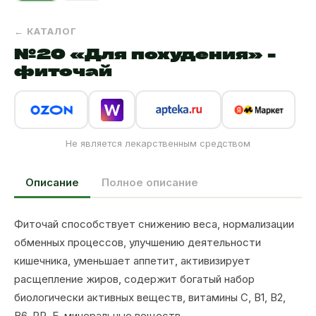
← КАТАЛОГ
№20 «Для похудения» -
фиточай
Не является лекарственным средством
Описание
Полное описание
Фиточай способствует снижению веса, нормализации
обменных процессов, улучшению деятельности
кишечника, уменьшает аппетит, активизирует
расщепление жиров, содержит богатый набор
биологически активных веществ, витамины С, В1, В2,
В6, РР, Е, минеральные веществ.