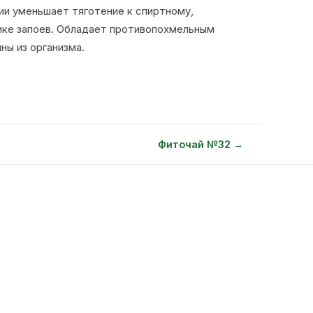
ии уменьшает тяготение к спиртному,
ке запоев. Обладает противопохмельным
ны из организма.
Фиточай №32 →