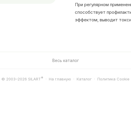
При регулярном применен
способствует профилакти
эффектом, выводит токси
Весь каталог
®
© 2003–2026 SILART
·
На главную
·
Каталог
·
Политика Cookie