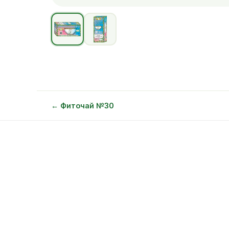
← Фиточай №30