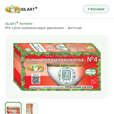
®
SILART
Каталог
®
›
Каталог
›
SILART
№4 «Для нормализации давления» - фиточай