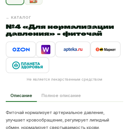
← КАТАЛОГ
№4 «Для нормализации
давления» - фиточай
Не является лекарственным средством
Описание
Полное описание
Фиточай нормализует артериальное давление,
улучшает кровообращение, регулирует липидный
обмен, нормализует свертываемость крови,